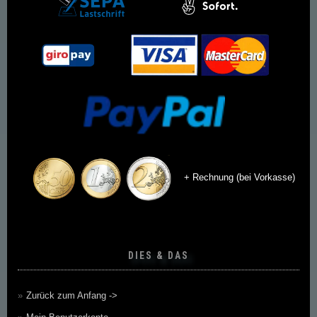
+ Rechnung (bei Vorkasse)
DIES & DAS
Zurück zum Anfang ->