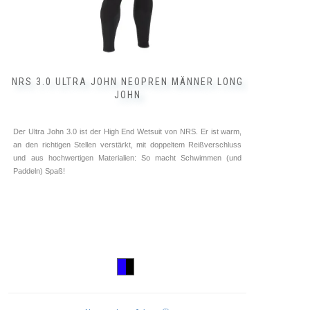
NRS 3.0 ULTRA JOHN NEOPREN MÄNNER LONG
JOHN
Der Ultra John 3.0 ist der High End Wetsuit von NRS. Er ist warm,
an den richtigen Stellen verstärkt, mit doppeltem Reißverschluss
und aus hochwertigen Materialien: So macht Schwimmen (und
Paddeln) Spaß!