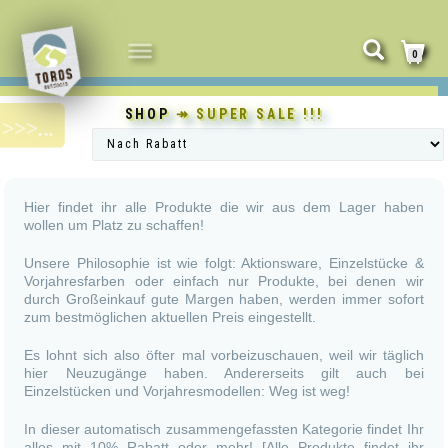
NAVIGATION
0
UMSCHALTEN
SHOP
↠ SUPER SALE !!!
Hier findet ihr alle Produkte die wir aus dem Lager haben
wollen um Platz zu schaffen!
Unsere Philosophie ist wie folgt: Aktionsware, Einzelstücke &
Vorjahresfarben oder einfach nur Produkte, bei denen wir
durch Großeinkauf gute Margen haben, werden immer sofort
zum bestmöglichen aktuellen Preis eingestellt.
Es lohnt sich also öfter mal vorbeizuschauen, weil wir täglich
hier Neuzugänge haben. Andererseits gilt auch bei
Einzelstücken und Vorjahresmodellen: Weg ist weg!
In dieser automatisch zusammengefassten Kategorie findet Ihr
alles mit 10% Rabatt oder mehr! [Alle Produkte findet ihr