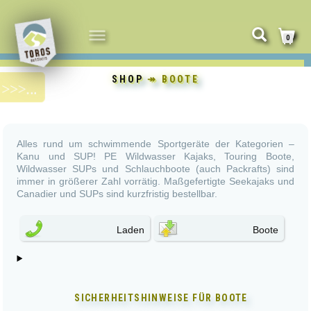
NAVIGATION
0
UMSCHALTEN
SHOP
↠ BOOTE
Alles rund um schwimmende Sportgeräte der Kategorien –
Kanu und SUP! PE Wildwasser Kajaks, Touring Boote,
Wildwasser SUPs und Schlauchboote (auch Packrafts) sind
immer in größerer Zahl vorrätig. Maßgefertigte Seekajaks und
Canadier und SUPs sind kurzfristig bestellbar.
Laden
Boote
SICHERHEITSHINWEISE FÜR
BOOTE