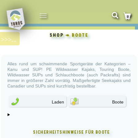
NAVIGATION
0
UMSCHALTEN
SHOP
↠ BOOTE
Alles rund um schwimmende Sportgeräte der Kategorien –
Kanu und SUP! PE Wildwasser Kajaks, Touring Boote,
Wildwasser SUPs und Schlauchboote (auch Packrafts) sind
immer in größerer Zahl vorrätig. Maßgefertigte Seekajaks und
Canadier und SUPs sind kurzfristig bestellbar.
Laden
Boote
SICHERHEITSHINWEISE FÜR
BOOTE