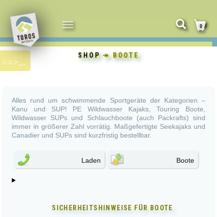
NAVIGATION
0
UMSCHALTEN
SHOP
↠ BOOTE
Alles rund um schwimmende Sportgeräte der Kategorien –
Kanu und SUP! PE Wildwasser Kajaks, Touring Boote,
Wildwasser SUPs und Schlauchboote (auch Packrafts) sind
immer in größerer Zahl vorrätig. Maßgefertigte Seekajaks und
Canadier und SUPs sind kurzfristig bestellbar.
Laden
Boote
SICHERHEITSHINWEISE FÜR
BOOTE