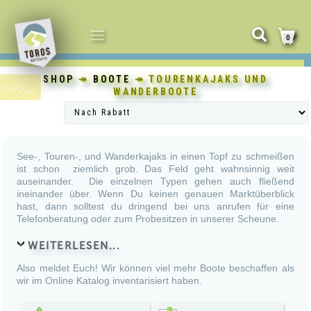
NAVIGATION
0
UMSCHALTEN
SHOP
↠
BOOTE
↠ TOURENKAJAKS UND
WANDERBOOTE
See-, Touren-, und Wanderkajaks in einen Topf zu schmeißen
ist schon ziemlich grob. Das Feld geht wahnsinnig weit
auseinander. Die einzelnen Typen gehen auch fließend
ineinander über. Wenn Du keinen genauen Marktüberblick
hast, dann solltest du dringend bei uns anrufen für eine
Telefonberatung oder zum Probesitzen in unserer Scheune.
WEITERLESEN...
Also meldet Euch! Wir können viel mehr Boote beschaffen als
wir im Online Katalog inventarisiert haben.