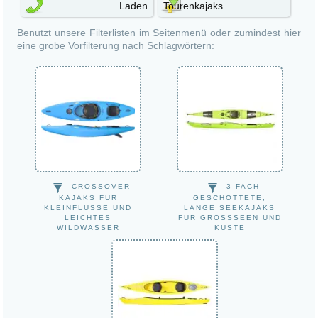
Laden
Tourenkajaks
Wanderboote
Benutzt unsere Filterlisten im Seitenmenü oder zumindest hier
eine grobe Vorfilterung nach Schlagwörtern:
CROSSOVER
3-FACH
KAJAKS FÜR
GESCHOTTETE,
KLEINFLÜSSE UND
LANGE SEEKAJAKS
LEICHTES
FÜR GROSSSEEN UND K
WILDWASSER
ÜSTE