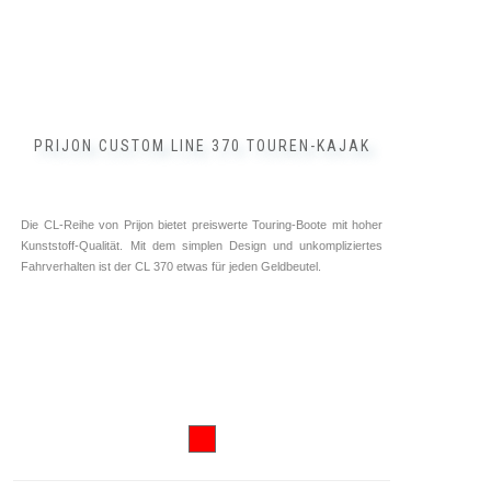
werden
PRIJON CUSTOM LINE 370 TOUREN-KAJAK
Die CL-Reihe von Prijon bietet preiswerte Touring-Boote mit hoher
Kunststoff-Qualität. Mit dem simplen Design und unkompliziertes
Fahrverhalten ist der CL 370 etwas für jeden Geldbeutel.