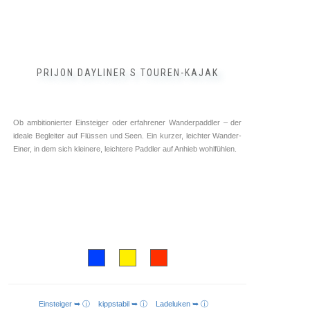
PRIJON DAYLINER S TOUREN-KAJAK
Ob ambitionierter Einsteiger oder erfahrener Wanderpaddler – der
ideale Begleiter auf Flüssen und Seen. Ein kurzer, leichter Wander-
Einer, in dem sich kleinere, leichtere Paddler auf Anhieb wohlfühlen.
Einsteiger ➥ ⓘ
kippstabil ➥ ⓘ
Ladeluken ➥ ⓘ
AUSFÜHRUNG WÄHLEN