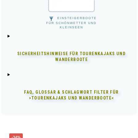
EINSTEIGERBOOTE
FÜR SCHÖNWETTER UND
KLEINSEEN
SICHERHEITSHINWEISE FÜR
TOURENKAJAKS UND
WANDERBOOTE
FAQ, GLOSSAR & SCHLAGWORT FILTER FÜR
>TOURENKAJAKS UND WANDERBOOTE<
Dieses
-34%