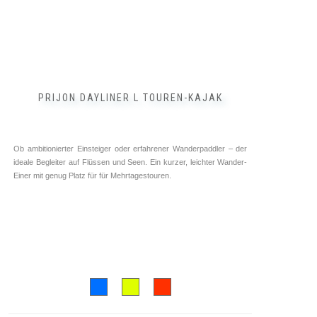
werden
PRIJON DAYLINER L TOUREN-KAJAK
Ob ambitionierter Einsteiger oder erfahrener Wanderpaddler – der
ideale Begleiter auf Flüssen und Seen. Ein kurzer, leichter Wander-
Einer mit genug Platz für für Mehrtagestouren.