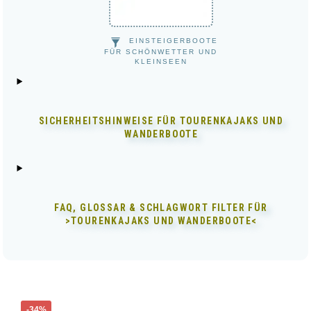
EINSTEIGERBOOTE
FÜR SCHÖNWETTER UND
KLEINSEEN
SICHERHEITSHINWEISE FÜR
TOURENKAJAKS UND
WANDERBOOTE
FAQ, GLOSSAR & SCHLAGWORT FILTER FÜR
>TOURENKAJAKS UND WANDERBOOTE<
Dieses
-34%