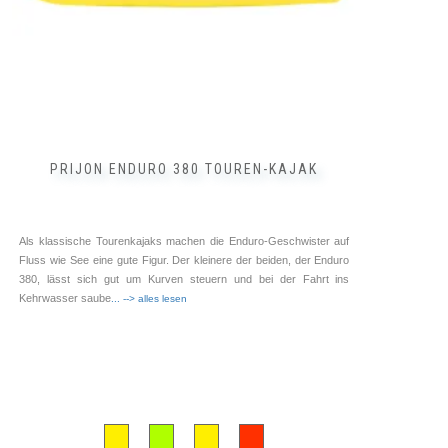
gewählt
werden
PRIJON ENDURO 380 TOUREN-KAJAK
Als klassische Tourenkajaks machen die Enduro-Geschwister auf
Fluss wie See eine gute Figur. Der kleinere der beiden, der Enduro
380, lässt sich gut um Kurven steuern und bei der Fahrt ins
Kehrwasser saube
... --> alles lesen