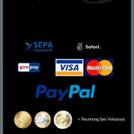
+ Rechnung (bei Vorkasse)