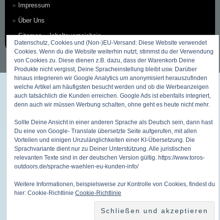
Impressum
Über Uns
Sitemap ~ Inhaltsverzeichnis
Datenschutz, Cookies und (Non-)EU-Versand: Diese Website verwendet
Cookies. Wenn du die Website weiterhin nutzt, stimmst du der Verwendung
von Cookies zu. Diese dienen z.B. dazu, dass der Warenkorb Deine
Produkte nicht vergisst, Deine Spracheinstellung bleibt usw. Darüber
hinaus integrieren wir Google Analytics um anonymisiert herauszufinden
welche Artikel am häufigsten besucht werden und ob die Werbeanzeigen
auch tatsächlich die Kunden erreichen. Google Ads ist ebenfalls integriert,
denn auch wir müssen Werbung schalten, ohne geht es heute nicht mehr.
Sollte Deine Ansicht in einer anderen Sprache als Deutsch sein, dann hast
Du eine von Google- Translate übersetzte Seite aufgerufen, mit allen
Vorteilen und einigen Unzulänglichkeiten einer KI-Übersetzung. Die
Sprachvariante dient nur zu Deiner Unterstützung. Alle juristischen
relevanten Texte sind in der deutschen Version gültig. https://www.toros-
outdoors.de/sprache-waehlen-eu-kunden-info/
Weitere Informationen, beispielsweise zur Kontrolle von Cookies, findest du
hier: Cookie-Richtlinie
Cookie-Richtlinie