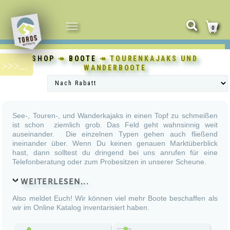
NAVIGATION
0
UMSCHALTEN
SHOP
↠
BOOTE
↠ TOURENKAJAKS UND
WANDERBOOTE
See-, Touren-, und Wanderkajaks in einen Topf zu schmeißen
ist schon ziemlich grob. Das Feld geht wahnsinnig weit
auseinander. Die einzelnen Typen gehen auch fließend
ineinander über. Wenn Du keinen genauen Marktüberblick
hast, dann solltest du dringend bei uns anrufen für eine
Telefonberatung oder zum Probesitzen in unserer Scheune.
WEITERLESEN...
Also meldet Euch! Wir können viel mehr Boote beschaffen als
wir im Online Katalog inventarisiert haben.