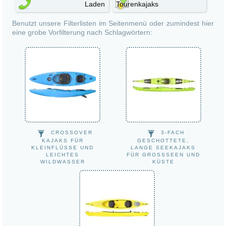
Laden
Tourenkajaks
Wanderboote
Benutzt unsere Filterlisten im Seitenmenü oder zumindest hier
eine grobe Vorfilterung nach Schlagwörtern:
CROSSOVER
3-FACH
KAJAKS FÜR
GESCHOTTETE,
KLEINFLÜSSE UND
LANGE SEEKAJAKS
LEICHTES
FÜR GROSSSEEN UND K
WILDWASSER
ÜSTE