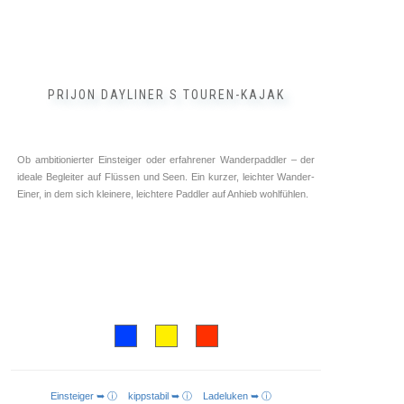
PRIJON DAYLINER S TOUREN-KAJAK
Ob ambitionierter Einsteiger oder erfahrener Wanderpaddler – der
ideale Begleiter auf Flüssen und Seen. Ein kurzer, leichter Wander-
Einer, in dem sich kleinere, leichtere Paddler auf Anhieb wohlfühlen.
Einsteiger ➥ ⓘ
kippstabil ➥ ⓘ
Ladeluken ➥ ⓘ
AUSFÜHRUNG WÄHLEN