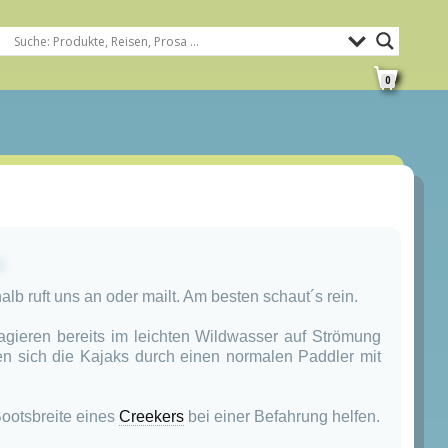
0
S
lb ruft uns an oder mailt. Am besten schaut´s rein.
agieren bereits im leichten Wildwasser auf Strömung
sen sich die Kajaks durch einen normalen Paddler mit
ootsbreite eines
Creekers
bei einer Befahrung helfen.