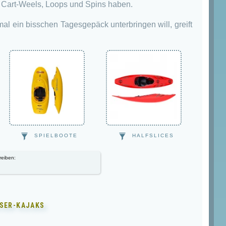
f Cart-Weels, Loops und Spins haben.
l ein bisschen Tagesgepäck unterbringen will, greift
SPIELBOOTE
HALFSLICES
reiben:
SER-KAJAKS