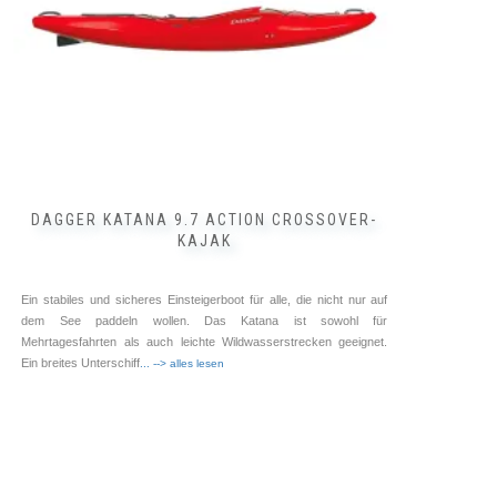
der
Produktseite
gewählt
werden
DAGGER KATANA 9.7 ACTION CROSSOVER-
KAJAK
Ein stabiles und sicheres Einsteigerboot für alle, die nicht nur auf
dem See paddeln wollen. Das Katana ist sowohl für
Mehrtagesfahrten als auch leichte Wildwasserstrecken geeignet.
Ein breites Unterschiff
... --> alles lesen