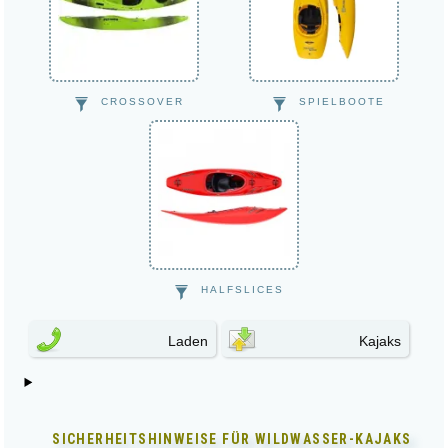
CROSSOVER
SPIELBOOTE
HALFSLICES
Laden
Kajaks
SICHERHEITSHINWEISE FÜR
WILDWASSER-KAJAKS