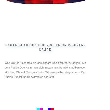
Produktseite
gewählt
werden
PYRANHA FUSION DUO ZWEIER CROSSOVER-
KAJAK
Was gibt es Besseres als gemeinsam Kajak fahren zu gehen? Mit
dem Fusion Duo kann man sich zusammen ins nächste Abenteuer
stürzen! Ob auf Seentour oder Wildwasser-Mehrtagestour - Der
Fusion Duo ist für alle Aktivitäten gerüstet.