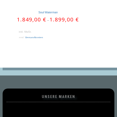
Soul Waterman
1.849,00
€
1.899,00
€
–
inkl. MwSt.
zzgl.
Versandkosten
UNSERE MARKEN