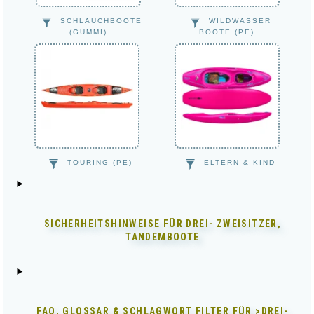
SCHLAUCHBOOTE
WILDWASSER
(GUMMI)
BOOTE (PE)
TOURING (PE)
ELTERN & KIND
SICHERHEITSHINWEISE FÜR
DREI- ZWEISITZER,
TANDEMBOOTE
FAQ, GLOSSAR & SCHLAGWORT FILTER FÜR
>DREI-