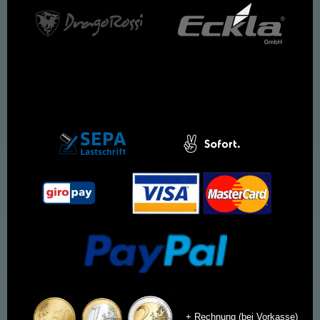
+ Rechnung (bei Vorkasse)