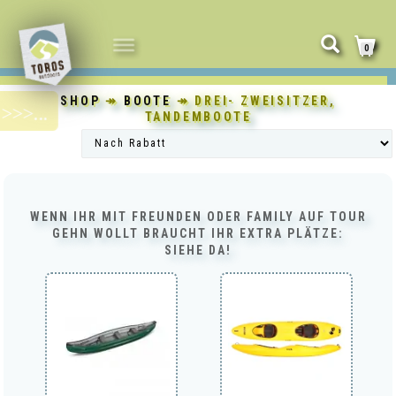
NAVIGATION
0
UMSCHALTEN
SHOP
↠
BOOTE
↠ DREI- ZWEISITZER,
TANDEMBOOTE
WENN IHR MIT FREUNDEN ODER FAMILY AUF TOUR
GEHN WOLLT BRAUCHT IHR EXTRA PLÄTZE:
SIEHE DA!