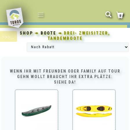
NAVIGATION
0
UMSCHALTEN
SHOP
↠
BOOTE
↠ DREI- ZWEISITZER,
TANDEMBOOTE
WENN IHR MIT FREUNDEN ODER FAMILY AUF TOUR
GEHN WOLLT BRAUCHT IHR EXTRA PLÄTZE:
SIEHE DA!