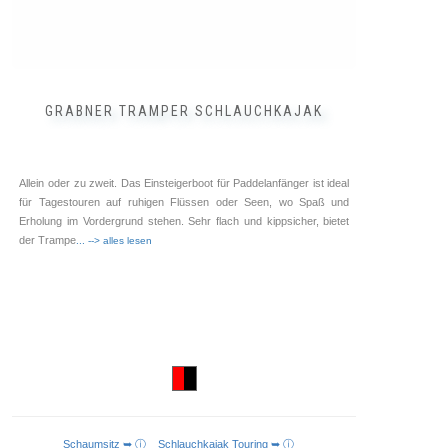
GRABNER TRAMPER SCHLAUCHKAJAK
Allein oder zu zweit. Das Einsteigerboot für Paddelanfänger ist ideal
für Tagestouren auf ruhigen Flüssen oder Seen, wo Spaß und
Erholung im Vordergrund stehen. Sehr flach und kippsicher, bietet
der Trampe
... --> alles lesen
Schaumsitz ➥ ⓘ
Schlauchkajak Touring ➥ ⓘ