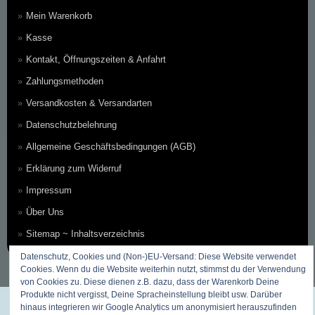
Mein Warenkorb
Kasse
Kontakt, Öffnungszeiten & Anfahrt
Zahlungsmethoden
Versandkosten & Versandarten
Datenschutzbelehrung
Allgemeine Geschäftsbedingungen (AGB)
Erklärung zum Widerruf
Impressum
Über Uns
Sitemap ~ Inhaltsverzeichnis
Datenschutz, Cookies und (Non-)EU-Versand: Diese Website verwendet
Cookies. Wenn du die Website weiterhin nutzt, stimmst du der Verwendung
von Cookies zu. Diese dienen z.B. dazu, dass der Warenkorb Deine
Produkte nicht vergisst, Deine Spracheinstellung bleibt usw. Darüber
hinaus integrieren wir Google Analytics um anonymisiert herauszufinden