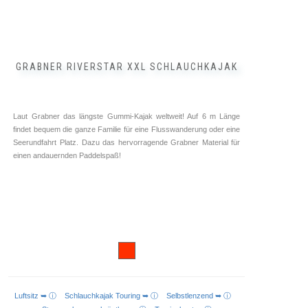
GRABNER RIVERSTAR XXL SCHLAUCHKAJAK
Laut Grabner das längste Gummi-Kajak weltweit! Auf 6 m Länge
findet bequem die ganze Familie für eine Flusswanderung oder eine
Seerundfahrt Platz. Dazu das hervorragende Grabner Material für
einen andauernden Paddelspaß!
Luftsitz ➥ ⓘ
Schlauchkajak Touring ➥ ⓘ
Selbstlenzend ➥ ⓘ
IN DEN WARENKORB