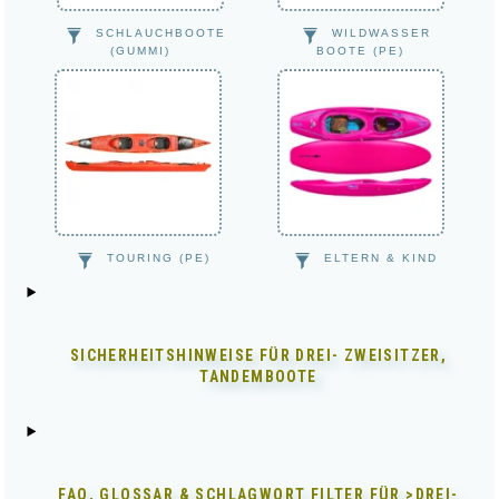
SCHLAUCHBOOTE
WILDWASSER
(GUMMI)
BOOTE (PE)
TOURING (PE)
ELTERN & KIND
SICHERHEITSHINWEISE FÜR
DREI- ZWEISITZER,
TANDEMBOOTE
FAQ, GLOSSAR & SCHLAGWORT FILTER FÜR
>DREI-