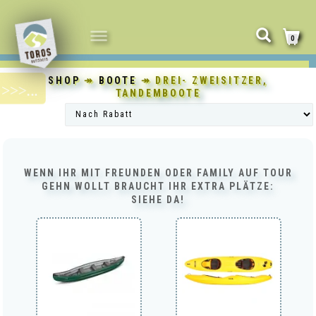
NAVIGATION
0
UMSCHALTEN
SHOP
↠
BOOTE
↠ DREI- ZWEISITZER,
TANDEMBOOTE
WENN IHR MIT FREUNDEN ODER FAMILY AUF TOUR
GEHN WOLLT BRAUCHT IHR EXTRA PLÄTZE:
SIEHE DA!