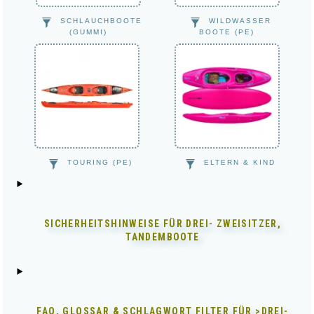
SCHLAUCHBOOTE
WILDWASSER
(GUMMI)
BOOTE (PE)
TOURING (PE)
ELTERN & KIND
SICHERHEITSHINWEISE FÜR
DREI- ZWEISITZER,
TANDEMBOOTE
FAQ, GLOSSAR & SCHLAGWORT FILTER FÜR
>DREI-