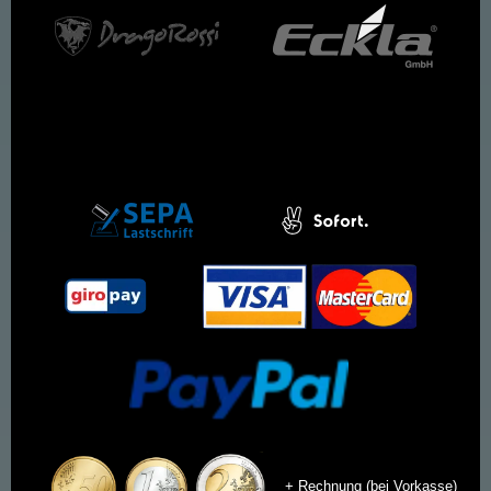
+ Rechnung (bei Vorkasse)