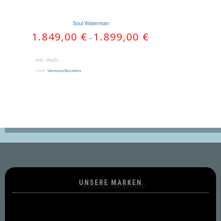
Soul Waterman
1.849,00
€
1.899,00
€
–
inkl. MwSt.
zzgl.
Versandkosten
UNSERE MARKEN