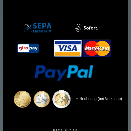
+ Rechnung (bei Vorkasse)