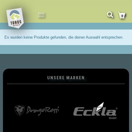
NAVIGATION
0
UMSCHALTEN
Es wurden keine Produkte gefunden, die deiner Auswahl entsprechen.
UNSERE MARKEN