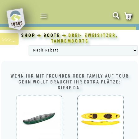
NAVIGATION
0
UMSCHALTEN
SHOP
↠
BOOTE
↠ DREI- ZWEISITZER,
TANDEMBOOTE
WENN IHR MIT FREUNDEN ODER FAMILY AUF TOUR
GEHN WOLLT BRAUCHT IHR EXTRA PLÄTZE:
SIEHE DA!