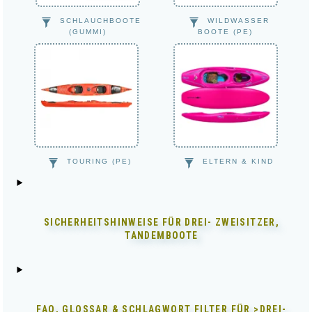
SCHLAUCHBOOTE
WILDWASSER
(GUMMI)
BOOTE (PE)
TOURING (PE)
ELTERN & KIND
SICHERHEITSHINWEISE FÜR
DREI- ZWEISITZER,
TANDEMBOOTE
FAQ, GLOSSAR & SCHLAGWORT FILTER FÜR
>DREI-