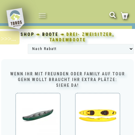
NAVIGATION
0
UMSCHALTEN
SHOP
↠
BOOTE
↠ DREI- ZWEISITZER,
TANDEMBOOTE
WENN IHR MIT FREUNDEN ODER FAMILY AUF TOUR
GEHN WOLLT BRAUCHT IHR EXTRA PLÄTZE:
SIEHE DA!