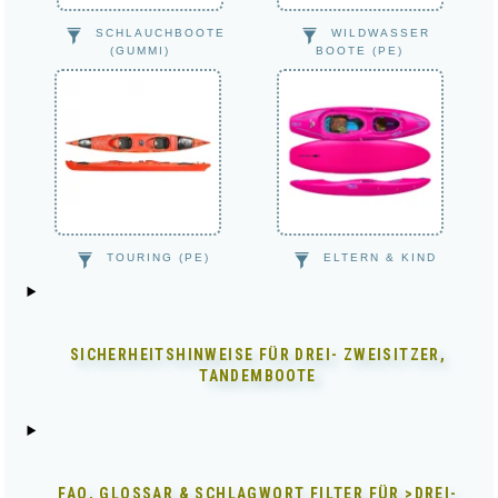
SCHLAUCHBOOTE
WILDWASSER
(GUMMI)
BOOTE (PE)
TOURING (PE)
ELTERN & KIND
SICHERHEITSHINWEISE FÜR
DREI- ZWEISITZER,
TANDEMBOOTE
FAQ, GLOSSAR & SCHLAGWORT FILTER FÜR
>DREI-