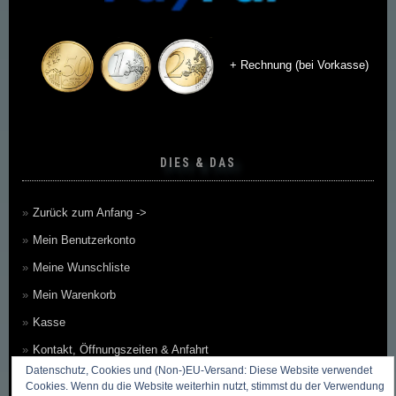
+ Rechnung (bei Vorkasse)
DIES & DAS
Zurück zum Anfang ->
Mein Benutzerkonto
Meine Wunschliste
Mein Warenkorb
Kasse
Kontakt, Öffnungszeiten & Anfahrt
Datenschutz, Cookies und (Non-)EU-Versand: Diese Website verwendet
Zahlungsmethoden
Cookies. Wenn du die Website weiterhin nutzt, stimmst du der Verwendung