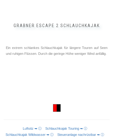
GRABNER ESCAPE 2 SCHLAUCHKAJAK
Ein extrem schlankes Schlauchkajak für längere Touren auf Seen
und ruhigen Flüssen. Durch die geringe Höhe weniger Wind anfällig.
Luftsitz ➥ ⓘ
Schlauchkajak Touring ➥ ⓘ
IN DEN WARENKORB
Schlauchkajak Wildwasser ➥ ⓘ
Steueranlage nachrüstbar ➥ ⓘ