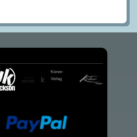
Kiener-
Verlag