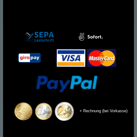
+ Rechnung (bei Vorkasse)