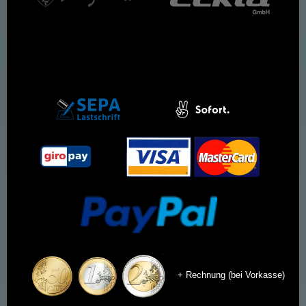
+ Rechnung (bei Vorkasse)