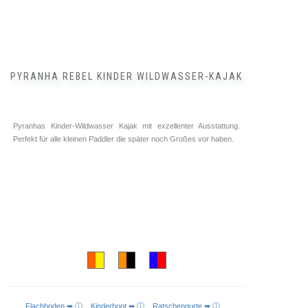
PYRANHA REBEL KINDER WILDWASSER-KAJAK
Pyranhas Kinder-Wildwasser Kajak mit exzellenter Ausstattung.
Perfekt für alle kleinen Paddler die später noch Großes vor haben.
Flachboden ➥ ⓘ
Kinderboot ➥ ⓘ
Ratschengurte ➥ ⓘ