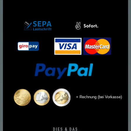
+ Rechnung (bei Vorkasse)
DIES & DAS