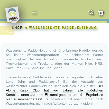
NAVIGATION
0
UMSCHALTEN
SHOP
↠ WASSERDICHTE PADDELKLEIDUNG
Wasserdichte Paddelkleidung ist für erfahrene Paddler gerade
bei kalten Wassertemperaturen und schlechtem Wetter
unabdingbar! Bei uns findest du passende Trockenhosen,
Trockenjacken und Trockenanzüge der Marken Hiko, NRS,
Palm, Peak PS, Sandiline und Spade.
Trockenhosen & Paddeljacke, Trockenanzug oder doch lieber
Long John und Paddeljacke? Bei der Auswahl von
wasserdichter Paddelkleidung scheiden sich die Geister.
Der
Alpine Kajak Club hat vor Jahren alle möglichen
Kombinationen auf dem Eiskanal getestet und die Ergebnisse
hier zusammengefasst
. Grundsätzlich gilt aber: Immer nach
Wassertemperatur, nicht nach Außentemperatur kleiden!