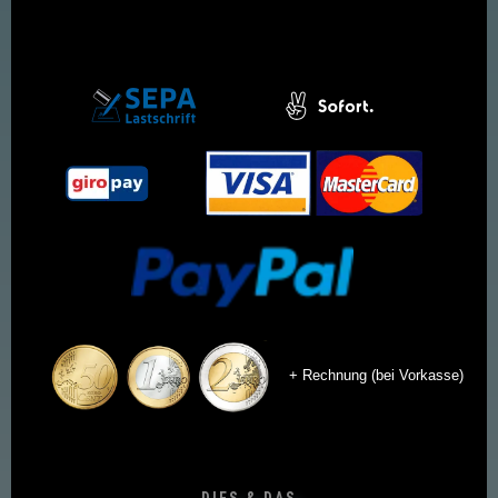
+ Rechnung (bei Vorkasse)