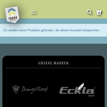
NAVIGATION
0
UMSCHALTEN
Es wurden keine Produkte gefunden, die deiner Auswahl entsprechen.
UNSERE MARKEN