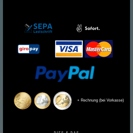
+ Rechnung (bei Vorkasse)