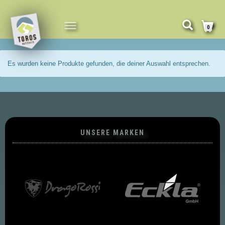
NAVIGATION
0
UMSCHALTEN
Es wurden keine Produkte gefunden, die deiner Auswahl entsprechen.
UNSERE MARKEN