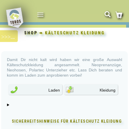
NAVIGATION
0
UMSCHALTEN
SHOP
↠ KÄLTESCHUTZ KLEIDUNG
Damit Dir nicht kalt wird haben wir eine große Auswahl
Kälteschutzkleidung angesammelt. Neoprenanzüge,
Neohosen, Polartec Unterzieher etc. Lass Dich beraten und
komm im Laden zum anprobieren vorbei!
Laden
Kleidung
SICHERHEITSHINWEISE FÜR
KÄLTESCHUTZ KLEIDUNG