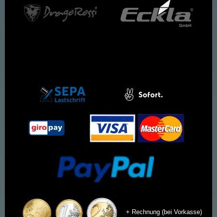
+ Rechnung (bei Vorkasse)