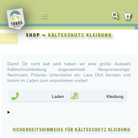
NAVIGATION
0
UMSCHALTEN
SHOP
↠ KÄLTESCHUTZ KLEIDUNG
Damit Dir nicht kalt wird haben wir eine große Auswahl
Kälteschutzkleidung angesammelt. Neoprenanzüge,
Neohosen, Polartec Unterzieher etc. Lass Dich beraten und
komm im Laden zum anprobieren vorbei!
Laden
Kleidung
SICHERHEITSHINWEISE FÜR
KÄLTESCHUTZ KLEIDUNG