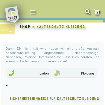
NAVIGATION
0
UMSCHALTEN
SHOP
↠ KÄLTESCHUTZ KLEIDUNG
Damit Dir nicht kalt wird haben wir eine große Auswahl
Kälteschutzkleidung angesammelt. Neoprenanzüge,
Neohosen, Polartec Unterzieher etc. Lass Dich beraten und
komm im Laden zum anprobieren vorbei!
Laden
Kleidung
SICHERHEITSHINWEISE FÜR
KÄLTESCHUTZ KLEIDUNG