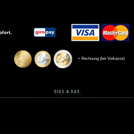
+ Rechnung (bei Vorkasse)
DIES & DAS