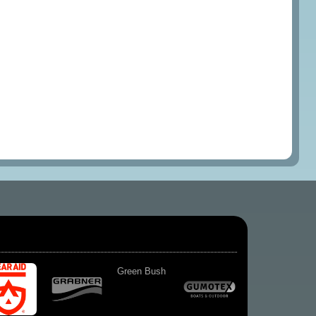
Green Bush