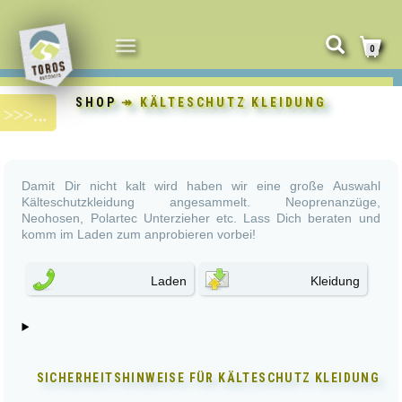
NAVIGATION
0
UMSCHALTEN
SHOP
↠ KÄLTESCHUTZ KLEIDUNG
Damit Dir nicht kalt wird haben wir eine große Auswahl
Kälteschutzkleidung angesammelt. Neoprenanzüge,
Neohosen, Polartec Unterzieher etc. Lass Dich beraten und
komm im Laden zum anprobieren vorbei!
Laden
Kleidung
SICHERHEITSHINWEISE FÜR
KÄLTESCHUTZ KLEIDUNG