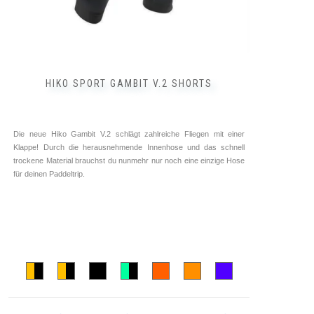
HIKO SPORT GAMBIT V.2 SHORTS
Die neue Hiko Gambit V.2 schlägt zahlreiche Fliegen mit einer
Klappe! Durch die herausnehmende Innenhose und das schnell
trockene Material brauchst du nunmehr nur noch eine einzige Hose
für deinen Paddeltrip.