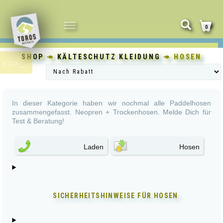
NAVIGATION
0
UMSCHALTEN
SHOP
↠
KÄLTESCHUTZ KLEIDUNG
↠ HOSEN
In dieser Kategorie haben wir nochmal alle Paddelhosen
zusammengefasst. Neopren + Trockenhosen. Melde Dich für
Test & Beratung!
Laden
Hosen
SICHERHEITSHINWEISE FÜR
HOSEN