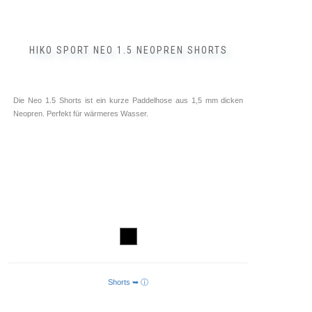
HIKO SPORT NEO 1.5 NEOPREN SHORTS
Die Neo 1.5 Shorts ist ein kurze Paddelhose aus 1,5 mm dicken
Neopren. Perfekt für wärmeres Wasser.
Shorts ➥ ⓘ
AUSFÜHRUNG WÄHLEN