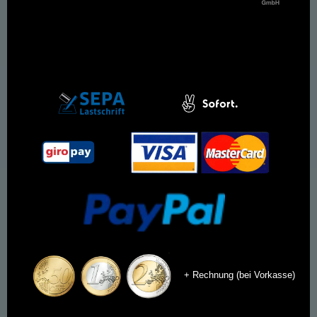
+ Rechnung (bei Vorkasse)