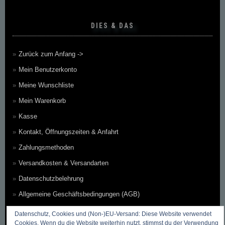
DIES & DAS
Zurück zum Anfang ->
Mein Benutzerkonto
Meine Wunschliste
Mein Warenkorb
Kasse
Kontakt, Öffnungszeiten & Anfahrt
Zahlungsmethoden
Versandkosten & Versandarten
Datenschutzbelehrung
Allgemeine Geschäftsbedingungen (AGB)
Erklärung zum Widerruf
Datenschutz, Cookies und (Non-)EU-Versand: Diese Website verwendet
Cookies. Wenn du die Website weiterhin nutzt, stimmst du der Verwendung