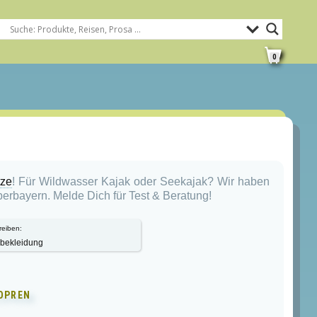
0
tze
! Für Wildwasser Kajak oder Seekajak? Wir haben
rbayern. Melde Dich für Test & Beratung!
reiben:
bekleidung
OPREN