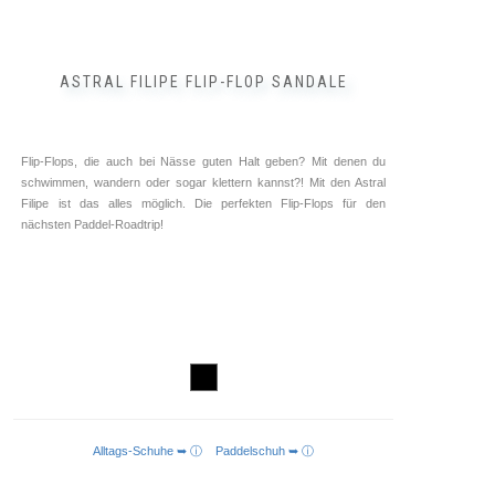
ASTRAL FILIPE FLIP-FLOP SANDALE
Flip-Flops, die auch bei Nässe guten Halt geben? Mit denen du
schwimmen, wandern oder sogar klettern kannst?! Mit den Astral
Filipe ist das alles möglich. Die perfekten Flip-Flops für den
nächsten Paddel-Roadtrip!
Alltags-Schuhe ➥ ⓘ
Paddelschuh ➥ ⓘ
AUSFÜHRUNG WÄHLEN