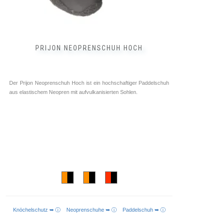
PRIJON NEOPRENSCHUH HOCH
Der Prijon Neoprenschuh Hoch ist ein hochschaftiger Paddelschuh
aus elastischem Neopren mit aufvulkanisierten Sohlen.
Knöchelschutz ➥ ⓘ
Neoprenschuhe ➥ ⓘ
Paddelschuh ➥ ⓘ
AUSFÜHRUNG WÄHLEN