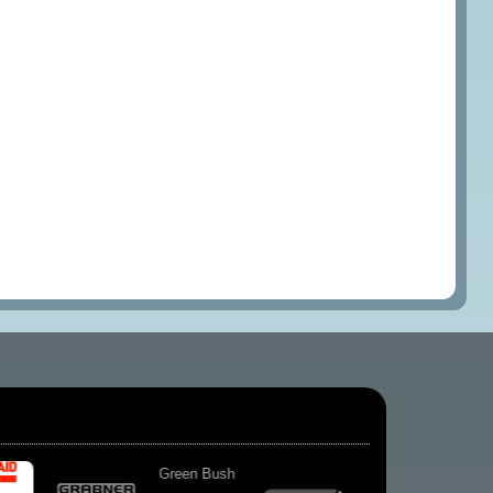
Kiener-