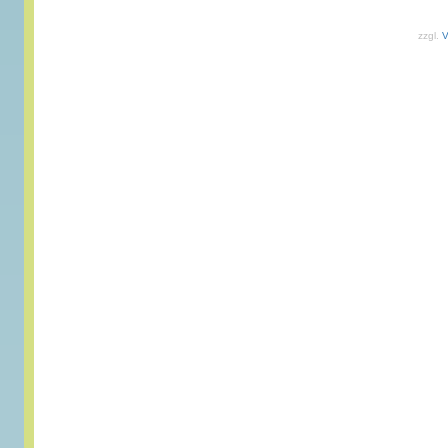
zzgl.
V