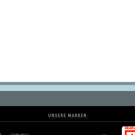
UNSERE MARKEN
Green Bush