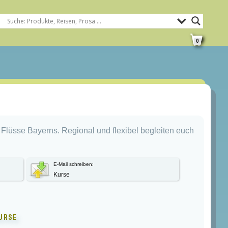
0
g Flüsse Bayerns. Regional und flexibel begleiten euch
E-Mail schreiben:
Kurse
URSE