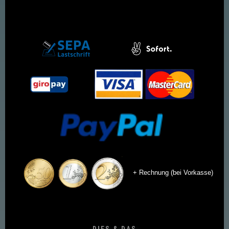
+ Rechnung (bei Vorkasse)