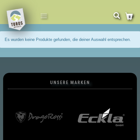
NAVIGATION
0
UMSCHALTEN
Es wurden keine Produkte gefunden, die deiner Auswahl entsprechen.
UNSERE MARKEN