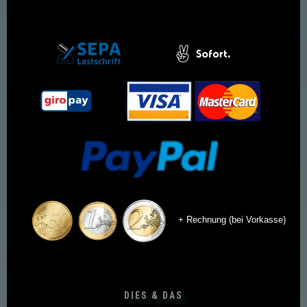
+ Rechnung (bei Vorkasse)
DIES & DAS