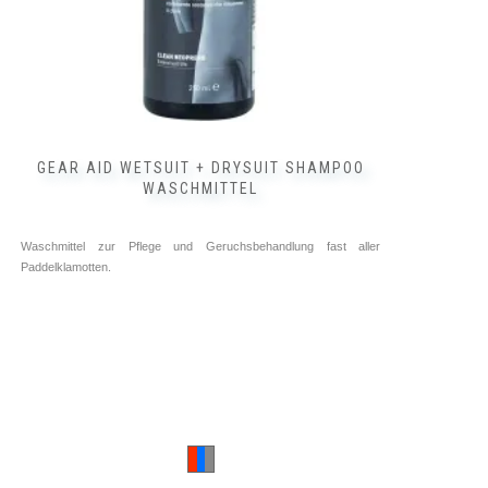
GEAR AID WETSUIT + DRYSUIT SHAMPOO
WASCHMITTEL
Waschmittel zur Pflege und Geruchsbehandlung fast aller
Paddelklamotten.