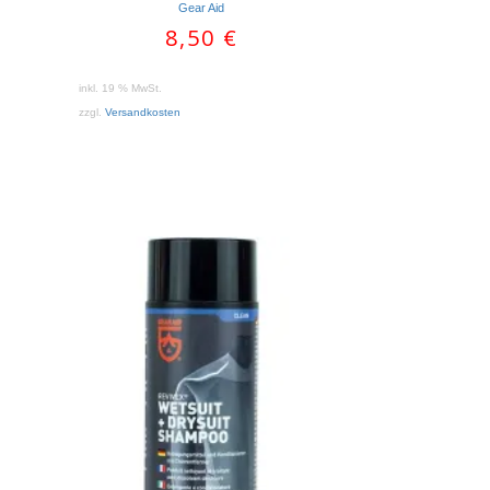
Gear Aid
8,50
€
inkl. 19 % MwSt.
zzgl.
Versandkosten