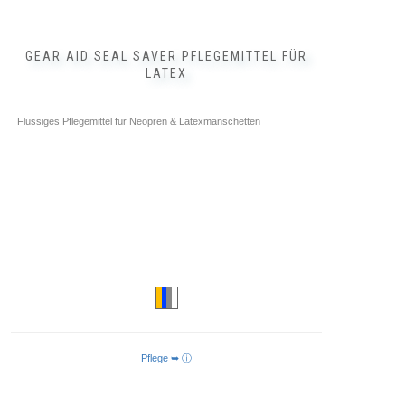
GEAR AID SEAL SAVER PFLEGEMITTEL FÜR
LATEX
Flüssiges Pflegemittel für Neopren & Latexmanschetten
Pflege ➥ ⓘ
IN DEN WARENKORB