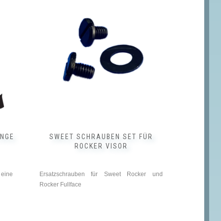
GE S
SWEET SCHRAUBEN SET FÜR
ROCKER VISOR
 eine
Ersatzschrauben für Sweet Rocker und
Rocker Fullface