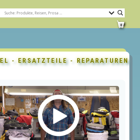
0
L - ERSATZTEILE - REPARATUREN