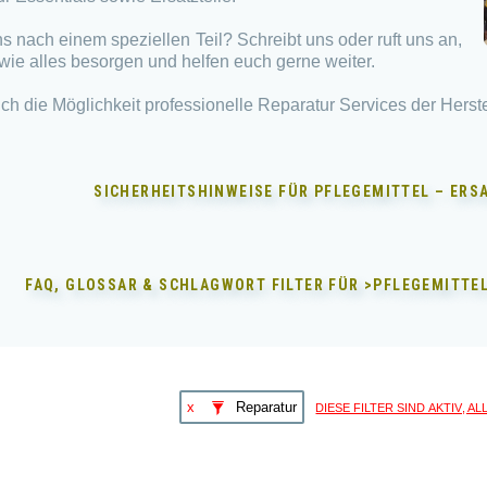
s nach einem speziellen Teil? Schreibt uns oder ruft uns an,
wie alles besorgen und helfen euch gerne weiter.
ch die Möglichkeit professionelle Reparatur Services der Herste
SICHERHEITSHINWEISE FÜR
PFLEGEMITTEL – ERS
FAQ, GLOSSAR & SCHLAGWORT FILTER FÜR
>PFLEGEMITTEL
diese Filter sind aktiv, A
x
Reparatur
Dieses
Produkt