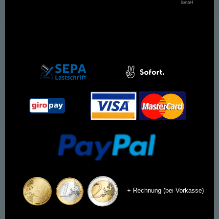
+ Rechnung (bei Vorkasse)