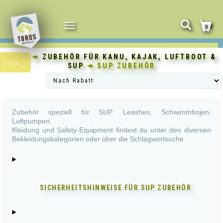
NAVIGATION
0
UMSCHALTEN
SHOP
↠
ZUBEHÖR FÜR KANU, KAJAK, LUFTBOOT &
SUP
↠ SUP ZUBEHÖR
Zubehör speziell für SUP. Leashes, Schwimmbojen,
Luftpumpen.
Kleidung und Safety-Equipment findest du unter den diversen
Bekleidungskategorien oder über die Schlagwortsuche.
SICHERHEITSHINWEISE FÜR
SUP ZUBEHÖR