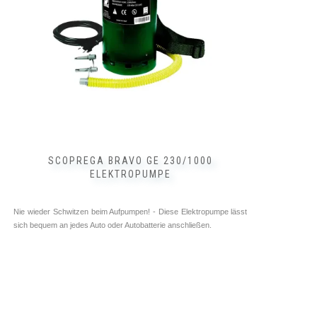
SCOPREGA BRAVO GE 230/1000
ELEKTROPUMPE
Nie wieder Schwitzen beim Aufpumpen! - Diese Elektropumpe lässt
sich bequem an jedes Auto oder Autobatterie anschließen.