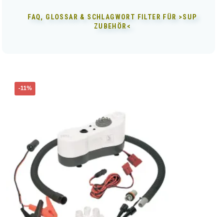
FAQ, GLOSSAR & SCHLAGWORT FILTER FÜR
>SUP
ZUBEHÖR<
-11%