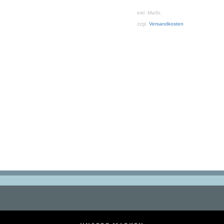
inkl. MwSt.
zzgl.
Versandkosten