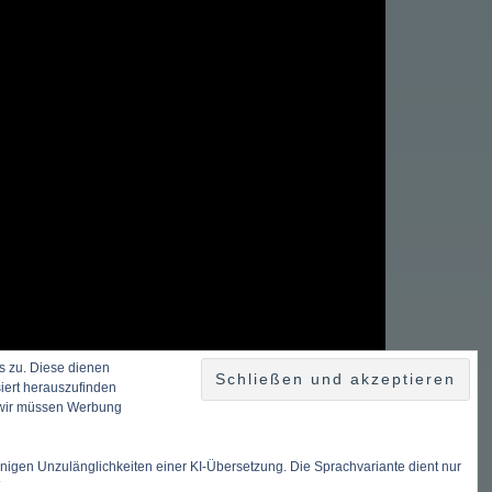
s zu. Diese dienen
siert herauszufinden
h wir müssen Werbung
einigen Unzulänglichkeiten einer KI-Übersetzung. Die Sprachvariante dient nur