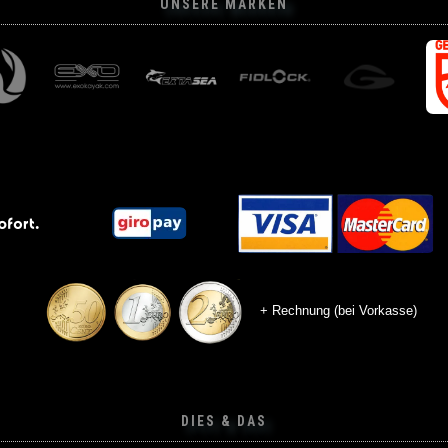
UNSERE MARKEN
Green Bush
+ Rechnung (bei Vorkasse)
DIES & DAS