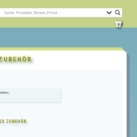
0
ZUBEHÖR
reiben:
ES ZUBEHÖR