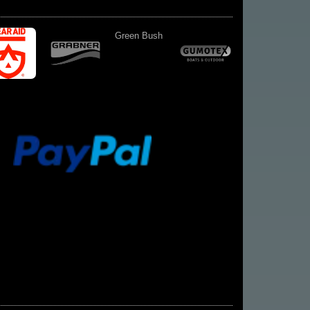
Kiener-
Verlag