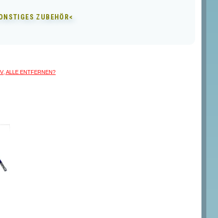
ONSTIGES ZUBEHÖR<
iv, ALLE entfernen?