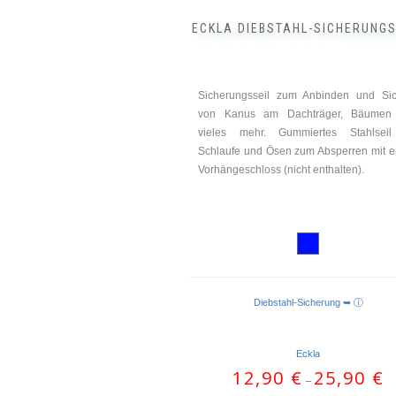
werden
ECKLA DIEBSTAHL-SICHERUNGS
Sicherungsseil zum Anbinden und Si
von Kanus am Dachträger, Bäumen
vieles mehr. Gummiertes Stahlseil
Schlaufe und Ösen zum Absperren mit 
Vorhängeschloss (nicht enthalten).
Diebstahl-Sicherung ➥ ⓘ
Eckla
12,90
€
25,90
€
–