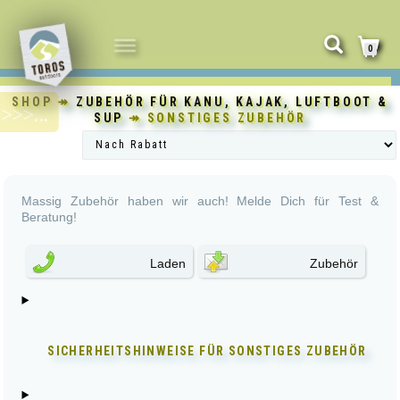
NAVIGATION
0
UMSCHALTEN
SHOP
↠
ZUBEHÖR FÜR KANU, KAJAK, LUFTBOOT &
SUP
↠ SONSTIGES ZUBEHÖR
Massig Zubehör haben wir auch! Melde Dich für Test &
Beratung!
Laden
Zubehör
SICHERHEITSHINWEISE FÜR
SONSTIGES ZUBEHÖR