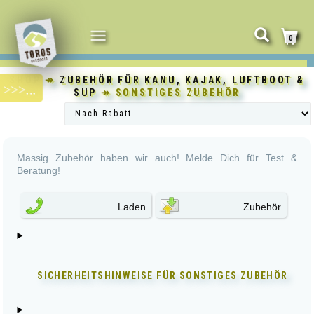
NAVIGATION
0
UMSCHALTEN
SHOP
↠
ZUBEHÖR FÜR KANU, KAJAK, LUFTBOOT &
SUP
↠ SONSTIGES ZUBEHÖR
Massig Zubehör haben wir auch! Melde Dich für Test &
Beratung!
Laden
Zubehör
SICHERHEITSHINWEISE FÜR
SONSTIGES ZUBEHÖR