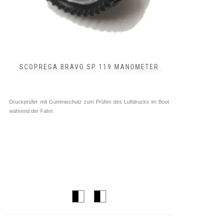
werden
SCOPREGA BRAVO SP 119 MANOMETER
Druckprüfer mit Gummischutz zum Prüfen des Luftdrucks im Boot
während der Fahrt