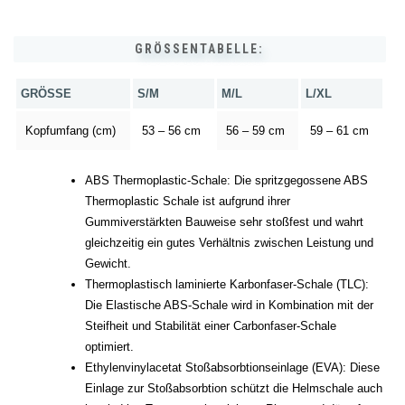
GRÖSSENTABELLE:
GRÖSSE
S/M
M/L
L/XL
Kopfumfang (cm)
53 – 56 cm
56 – 59 cm
59 – 61 cm
ABS Thermoplastic-Schale: Die spritzgegossene ABS
Thermoplastic Schale ist aufgrund ihrer
Gummiverstärkten Bauweise sehr stoßfest und wahrt
gleichzeitig ein gutes Verhältnis zwischen Leistung und
Gewicht.
Thermoplastisch laminierte Karbonfaser-Schale (TLC):
Die Elastische ABS-Schale wird in Kombination mit der
Steifheit und Stabilität einer Carbonfaser-Schale
optimiert.
Ethylenvinylacetat Stoßabsorbtionseinlage (EVA): Diese
Einlage zur Stoßabsorbtion schützt die Helmschale auch