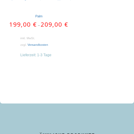
AUSFÜHRUNG WÄHLEN
Palm
199,00
€
209,00
€
–
inkl. MwSt.
zzgl.
Versandkosten
Lieferzeit:
1-3 Tage