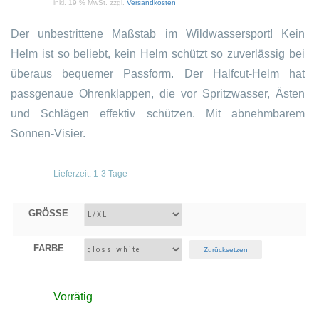
inkl. 19 % MwSt.
zzgl.
Versandkosten
Der unbestrittene Maßstab im Wildwassersport! Kein
Helm ist so beliebt, kein Helm schützt so zuverlässig bei
überaus bequemer Passform. Der Halfcut-Helm hat
passgenaue Ohrenklappen, die vor Spritzwasser, Ästen
und Schlägen effektiv schützen. Mit abnehmbarem
Sonnen-Visier.
Lieferzeit:
1-3 Tage
GRÖSSE
FARBE
Zurücksetzen
Vorrätig