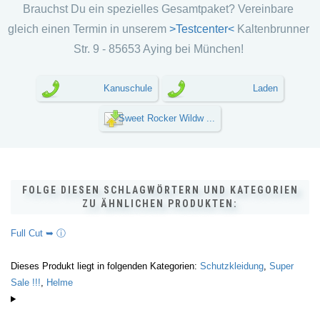
Brauchst Du ein spezielles Gesamtpaket? Vereinbare
gleich einen Termin in unserem
>Testcenter<
Kaltenbrunner
Str. 9 - 85653 Aying bei München!
Kanuschule
Laden
Sweet Rocker Wildw ...
FOLGE DIESEN SCHLAGWÖRTERN UND KATEGORIEN
ZU ÄHNLICHEN PRODUKTEN:
Full Cut ➥ ⓘ
Dieses Produkt liegt in folgenden Kategorien:
Schutzkleidung
,
Super
Sale !!!
,
Helme