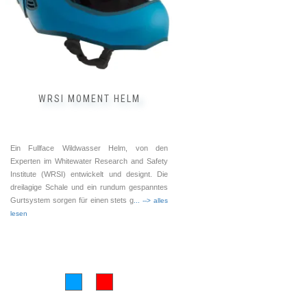
können
auf
der
Produktseite
gewählt
werden
WRSI MOMENT HELM
Ein Fullface Wildwasser Helm, von den
Experten im Whitewater Research and Safety
Institute (WRSI) entwickelt und designt. Die
dreilagige Schale und ein rundum gespanntes
Gurtsystem sorgen für einen stets g
... --> alles
lesen