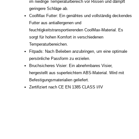
im niedrige Temperaturbereich vor Rissen und dämpft
geringere Schläge ab.
CoolMax Futter: Ein genähtes und vollständig deckendes
Futter aus antiallergenen und
feuchtigkeitstransportierenden CoolMax-Material. Es
sorgt für hohen Komfort in verschiedenen
Temperaturbereichen.
Fitpads: Nach Belieben anzubringen, um eine optimale
persönliche Passform zu erzielen.
Bruchsicheres Visier: Ein abnehmbares Visier,
hergestellt aus superleichtem ABS-Material. Wird mit
Befestigungsmaterialien geliefert.
Zertifiziert nach CE EN 1385 CLASS I/IV