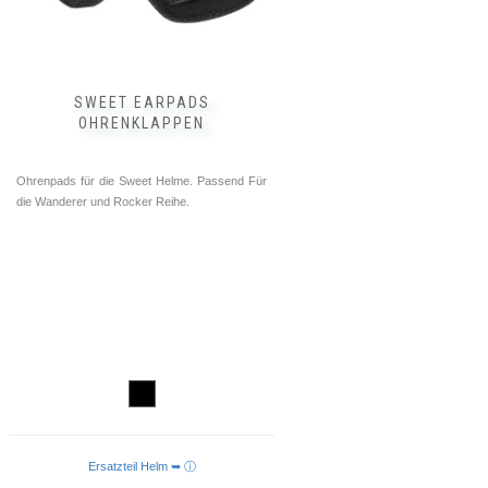
SWEET EARPADS
OHRENKLAPPEN
Ohrenpads für die Sweet Helme. Passend Für
die Wanderer und Rocker Reihe.
Ersatzteil Helm ➥ ⓘ
IN DEN WARENKORB