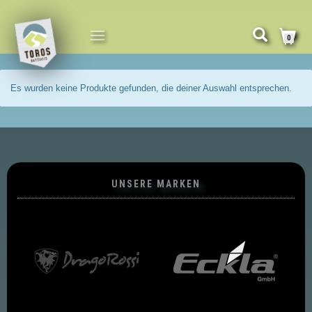
NAVIGATION
0
UMSCHALTEN
Es wurden keine Produkte gefunden, die deiner Auswahl entsprechen.
UNSERE MARKEN