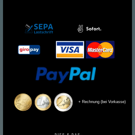
+ Rechnung (bei Vorkasse)