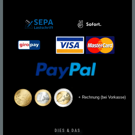
+ Rechnung (bei Vorkasse)
DIES & DAS