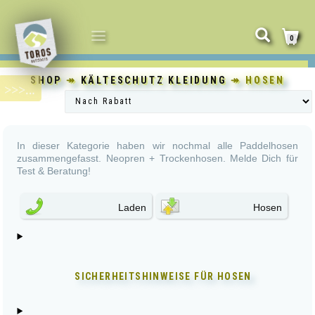
NAVIGATION
0
UMSCHALTEN
SHOP
↠
KÄLTESCHUTZ KLEIDUNG
↠ HOSEN
In dieser Kategorie haben wir nochmal alle Paddelhosen
zusammengefasst. Neopren + Trockenhosen. Melde Dich für
Test & Beratung!
Laden
Hosen
SICHERHEITSHINWEISE FÜR
HOSEN