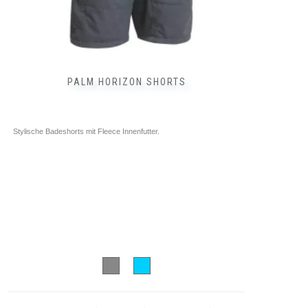
PALM HORIZON SHORTS
Stylische Badeshorts mit Fleece Innenfutter.