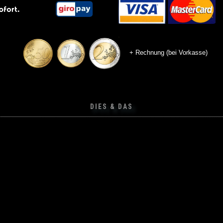
+ Rechnung (bei Vorkasse)
DIES & DAS