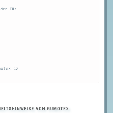
 der EU:
motex.cz
HEITSHINWEISE VON GUMOTEX