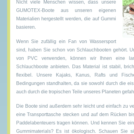
Nicht viele Menschen wissen, dass unsere
GUMOTEX-Boote aus unseren eigenen
Materialien hergestellt werden, die auf Gummi
basieren.
Wenn Sie zufällig ein Fan von Wassersport
sind, haben Sie schon von Schlauchbooten gehört. U
von PVC verwenden, können wir Ihnen eine lan
Schlauchboote anbieten. Das Material ist stabil, bricht
flexibel. Unsere Kajaks, Kanus, Rafts und Fisc
Bedingungen standhalten, da sie sowohl durch die ei
auch durch die tropischen Teile unseres Planeten gefah
Die Boote sind außerdem sehr leicht und einfach zu ve
eine Transporttasche stecken und auf dem Rücken bi
Paddelabenteuers tragen können. Und kennen Sie eine
Gummimaterials? Es ist ökologisch. Schauen Sie s