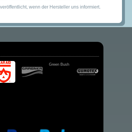
veröffentlicht, wenn der Hersteller uns informiert.
Green Bush