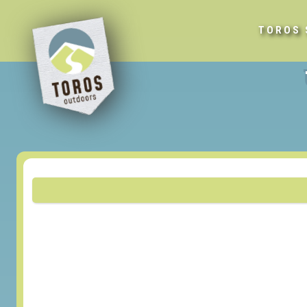
TOROS 