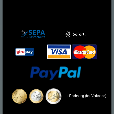
+ Rechnung (bei Vorkasse)