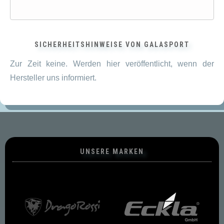
SICHERHEITSHINWEISE VON GALASPORT
Zur Zeit keine. Werden hier veröffentlicht, wenn der
Hersteller uns informiert.
UNSERE MARKEN