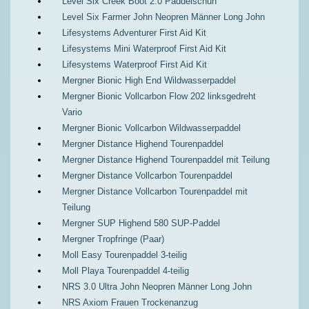
Level Six Creek Boot 2.0 Paddelschuh
Level Six Farmer John Neopren Männer Long John
Lifesystems Adventurer First Aid Kit
Lifesystems Mini Waterproof First Aid Kit
Lifesystems Waterproof First Aid Kit
Mergner Bionic High End Wildwasserpaddel
Mergner Bionic Vollcarbon Flow 202 linksgedreht
Vario
Mergner Bionic Vollcarbon Wildwasserpaddel
Mergner Distance Highend Tourenpaddel
Mergner Distance Highend Tourenpaddel mit Teilung
Mergner Distance Vollcarbon Tourenpaddel
Mergner Distance Vollcarbon Tourenpaddel mit
Teilung
Mergner SUP Highend 580 SUP-Paddel
Mergner Tropfringe (Paar)
Moll Easy Tourenpaddel 3-teilig
Moll Playa Tourenpaddel 4-teilig
NRS 3.0 Ultra John Neopren Männer Long John
NRS Axiom Frauen Trockenanzug