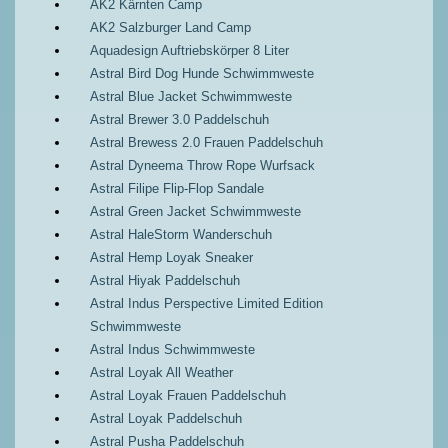
AK2 Kärnten Camp
AK2 Salzburger Land Camp
Aquadesign Auftriebskörper 8 Liter
Astral Bird Dog Hunde Schwimmweste
Astral Blue Jacket Schwimmweste
Astral Brewer 3.0 Paddelschuh
Astral Brewess 2.0 Frauen Paddelschuh
Astral Dyneema Throw Rope Wurfsack
Astral Filipe Flip-Flop Sandale
Astral Green Jacket Schwimmweste
Astral HaleStorm Wanderschuh
Astral Hemp Loyak Sneaker
Astral Hiyak Paddelschuh
Astral Indus Perspective Limited Edition
Schwimmweste
Astral Indus Schwimmweste
Astral Loyak All Weather
Astral Loyak Frauen Paddelschuh
Astral Loyak Paddelschuh
Astral Pusha Paddelschuh