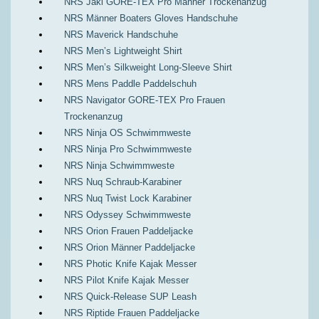
NRS Jakl GORE-TEX Pro Männer Trockenanzug
NRS Männer Boaters Gloves Handschuhe
NRS Maverick Handschuhe
NRS Men’s Lightweight Shirt
NRS Men’s Silkweight Long-Sleeve Shirt
NRS Mens Paddle Paddelschuh
NRS Navigator GORE-TEX Pro Frauen
Trockenanzug
NRS Ninja OS Schwimmweste
NRS Ninja Pro Schwimmweste
NRS Ninja Schwimmweste
NRS Nuq Schraub-Karabiner
NRS Nuq Twist Lock Karabiner
NRS Odyssey Schwimmweste
NRS Orion Frauen Paddeljacke
NRS Orion Männer Paddeljacke
NRS Photic Knife Kajak Messer
NRS Pilot Knife Kajak Messer
NRS Quick-Release SUP Leash
NRS Riptide Frauen Paddeljacke