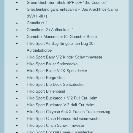
Green Bush Sun Stick SPF 50+ "Bio Cosmos"
Griechenland ganz entspannt – Das Arachthos-Camp
(WW II-III+)
Grundkurs 1
Grundkurs 2 / Aufbaukurs 1
Gumotex Manometer für Gumotex Boote
Hiko Sport Air Bag für geteilten Bug 10 l
Auftriebskörper
Hiko Sport Baby V.2 Kinder Schwimmweste
Hiko Sport Baller Spritzdecke
Hiko Sport Baller V.2K Spritzdecke
Hiko Sport Berge-Gurt
Hiko Sport Bib Deck Spritzdecke
Hiko Sport Brillenband
Hiko Sport Buckaroo + V.2 Full Cut Helm
Hiko Sport Buckaroo V.2 Half Cut Helm
Hiko Sport Calypso Air4.X Frauen Trockenanzug
Hiko Sport Cinch Harness Schwimmweste
Hiko Sport Cinch Schwimmweste
Hiko Sport Cockpit Cover Lukendeckel