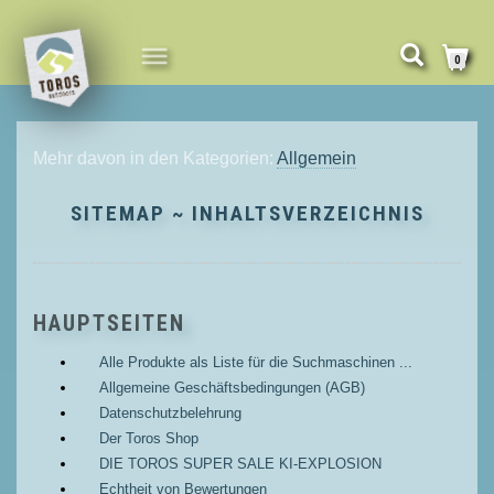
NAVIGATION
0
UMSCHALTEN
Mehr davon in den Kategorien:
Allgemein
SITEMAP ~ INHALTSVERZEICHNIS
HAUPTSEITEN
Alle Produkte als Liste für die Suchmaschinen ...
Allgemeine Geschäftsbedingungen (AGB)
Datenschutzbelehrung
Der Toros Shop
DIE TOROS SUPER SALE KI-EXPLOSION
Echtheit von Bewertungen