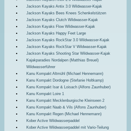
Jackson Kayaks Antix 3.0 Wildwasser-Kajak
Jackson Kayaks Bees Knees Schenkelstützen
Jackson Kayaks Clutch Wildwasser-Kajak
Jackson Kayaks Flow Wildwasser-Kajak
Jackson Kayaks Happy Feet Large
Jackson Kayaks RockStar 3.0 Wildwasser-Kajak
Jackson Kayaks RockStar V Wildwasser-Kajak
Jackson Kayaks Shooting Star Wildwasser-Kajak
Kajakparadies Nordalpen (Matthias Breuel)
Wildwasserführer
Kanu Kompakt Altmühl (Michael Hennemann)
Kanu Kompakt Dordogne (Stefanie Holtkamp)
Kanu Kompakt Isar & Loisach (Alfons Zaunhuber)
Kanu Kompakt Loire 1
Kanu Kompakt Mecklenburgische Kleinseen 2
Kanu Kompakt Naab & Vils (Alfons Zaunhuber)
Kanu Kompakt Regen (Michael Hennemann)
Kober Active Wildwasserpaddel
Kober Active Wildwasserpaddel mit Vario-Teilung