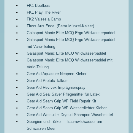
FK1 Boofkurs
FK1 Play The River
FK2 Valsesia Camp
Fluss.Aus.Ende. (Petra Münzel-Kaiser)
Galasport Manic Elite MCQ Ergo Wildwasserpaddel
Galasport Manic Elite MCQ Ergo Wildwasserpaddel
mit Vario-Teilung
Galasport Manic Elite MCQ Wildwasserpaddel
Galasport Manic Elite MCQ Wildwasserpaddel mit
Vario-Teilung
Gear Aid Aquasure Neopren-Kleber
Gear Aid Protalc Talkum
Gear Aid Revivex Imprägnierspray
Gear Aid Seal Saver Pflegemittel für Latex
Gear Aid Seam Grip WP Field Repair Kit
Gear Aid Seam Grip WP Wasserdichter Kleber
Gear Aid Wetsuit + Drysuit Shampoo Waschmittel
Georgien und Türkei – Traumwildwasser am
Schwarzen Meer