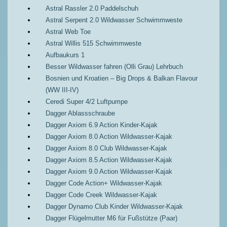
Astral Rassler 2.0 Paddelschuh
Astral Serpent 2.0 Wildwasser Schwimmweste
Astral Web Toe
Astral Willis 515 Schwimmweste
Aufbaukurs 1
Besser Wildwasser fahren (Olli Grau) Lehrbuch
Bosnien und Kroatien – Big Drops & Balkan Flavour
(WW III-IV)
Ceredi Super 4/2 Luftpumpe
Dagger Ablassschraube
Dagger Axiom 6.9 Action Kinder-Kajak
Dagger Axiom 8.0 Action Wildwasser-Kajak
Dagger Axiom 8.0 Club Wildwasser-Kajak
Dagger Axiom 8.5 Action Wildwasser-Kajak
Dagger Axiom 9.0 Action Wildwasser-Kajak
Dagger Code Action+ Wildwasser-Kajak
Dagger Code Creek Wildwasser-Kajak
Dagger Dynamo Club Kinder Wildwasser-Kajak
Dagger Flügelmutter M6 für Fußstütze (Paar)