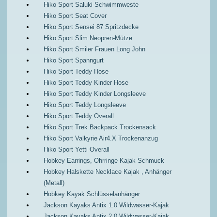
Hiko Sport Saluki Schwimmweste
Hiko Sport Seat Cover
Hiko Sport Sensei 87 Spritzdecke
Hiko Sport Slim Neopren-Mütze
Hiko Sport Smiler Frauen Long John
Hiko Sport Spanngurt
Hiko Sport Teddy Hose
Hiko Sport Teddy Kinder Hose
Hiko Sport Teddy Kinder Longsleeve
Hiko Sport Teddy Longsleeve
Hiko Sport Teddy Overall
Hiko Sport Trek Backpack Trockensack
Hiko Sport Valkyrie Air4.X Trockenanzug
Hiko Sport Yetti Overall
Hobkey Earrings, Ohrringe Kajak Schmuck
Hobkey Halskette Necklace Kajak , Anhänger
(Metall)
Hobkey Kayak Schlüsselanhänger
Jackson Kayaks Antix 1.0 Wildwasser-Kajak
Jackson Kayaks Antix 2.0 Wildwasser-Kajak