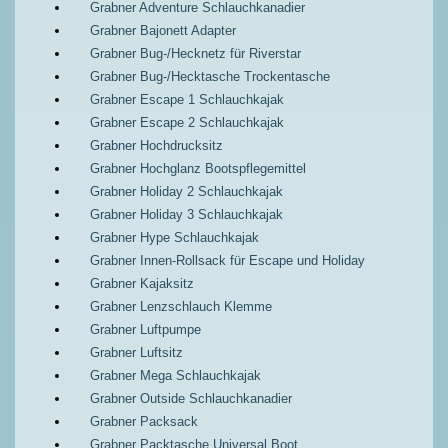
Grabner Adventure Schlauchkanadier
Grabner Bajonett Adapter
Grabner Bug-/Hecknetz für Riverstar
Grabner Bug-/Hecktasche Trockentasche
Grabner Escape 1 Schlauchkajak
Grabner Escape 2 Schlauchkajak
Grabner Hochdrucksitz
Grabner Hochglanz Bootspflegemittel
Grabner Holiday 2 Schlauchkajak
Grabner Holiday 3 Schlauchkajak
Grabner Hype Schlauchkajak
Grabner Innen-Rollsack für Escape und Holiday
Grabner Kajaksitz
Grabner Lenzschlauch Klemme
Grabner Luftpumpe
Grabner Luftsitz
Grabner Mega Schlauchkajak
Grabner Outside Schlauchkanadier
Grabner Packsack
Grabner Packtasche Universal Boot