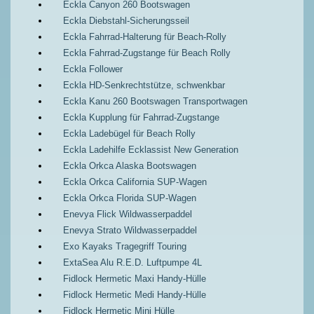
Eckla Canyon 260 Bootswagen
Eckla Diebstahl-Sicherungsseil
Eckla Fahrrad-Halterung für Beach-Rolly
Eckla Fahrrad-Zugstange für Beach Rolly
Eckla Follower
Eckla HD-Senkrechtstütze, schwenkbar
Eckla Kanu 260 Bootswagen Transportwagen
Eckla Kupplung für Fahrrad-Zugstange
Eckla Ladebügel für Beach Rolly
Eckla Ladehilfe Ecklassist New Generation
Eckla Orkca Alaska Bootswagen
Eckla Orkca California SUP-Wagen
Eckla Orkca Florida SUP-Wagen
Enevya Flick Wildwasserpaddel
Enevya Strato Wildwasserpaddel
Exo Kayaks Tragegriff Touring
ExtaSea Alu R.E.D. Luftpumpe 4L
Fidlock Hermetic Maxi Handy-Hülle
Fidlock Hermetic Medi Handy-Hülle
Fidlock Hermetic Mini Hülle