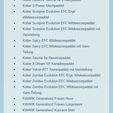
Kober S-Power Stechpaddel
Kober Scorpion Evolution EFC Ergo
Wildwasserpaddel
Kober Scorpion Evolution EFC Wildwasserpaddel
Kober Scorpion Evolution EFC Wildwasserpaddel mit
Varioteilung
Kober Spicy EFC Wildwasserpaddel
Kober Spicy EFC Wildwasserpaddel mit Vario
Teilung
Kober Tasche für Reservepaddel
Kober X-Dream SF Kanadierpaddel
Kober Yukon ATT Tourenpaddel mit Varioteilung
Kober Zombie Evolution EFC Ergo Wildwasserpaddel
Kober Zombie Evolution EFC Wildwasserpaddel
Kober Zombie Evolution EFC Wildwasserpaddel mit
Vario Teilung
KWARK Generation2 Frauen Hose
KWARK Generation2 Frauen Longsleeve
KWARK Generation2 Kurzarm Shirt