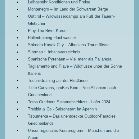
Leihgebühr Konditionen und Preise
Montenegro – Im Land der Schwarzen Berge
Osttirol – Wildwassercamps am Fuß der Tauern-
Gletscher
Play The River Kurse
Rollentraining Flachwasser
Shkodra Kayak City – Albaniens Traumflüsse
Sitemap ~ Inhaltsverzeichnis
Spanische Pyrenäen – Viel mehr als Pallaresa
Tagliamento und Piave – Wildflüsse unter der Sonne
Italiens
Techniktraining auf der Floßlände
Tiefe Canyons, großes Kino – Von Albanien nach
Griechenland
Toros Outdoors Saisonabschluss - Lofer 2024
Trebbia & Co - Saisonstart im Apennin
Tzoumerka – Das unentdeckte Outdoor-Paradies
Griechenlands
Unser regionales Kursprogramm: München und die
Alpen