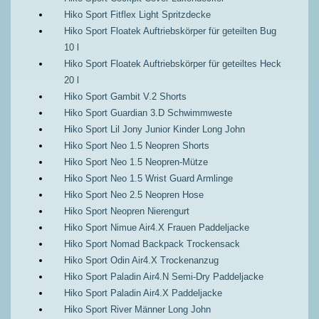
Hiko Sport Fitflex Light Spritzdecke
Hiko Sport Floatek Auftriebskörper für geteilten Bug
10 l
Hiko Sport Floatek Auftriebskörper für geteiltes Heck
20 l
Hiko Sport Gambit V.2 Shorts
Hiko Sport Guardian 3.D Schwimmweste
Hiko Sport Lil Jony Junior Kinder Long John
Hiko Sport Neo 1.5 Neopren Shorts
Hiko Sport Neo 1.5 Neopren-Mütze
Hiko Sport Neo 1.5 Wrist Guard Armlinge
Hiko Sport Neo 2.5 Neopren Hose
Hiko Sport Neopren Nierengurt
Hiko Sport Nimue Air4.X Frauen Paddeljacke
Hiko Sport Nomad Backpack Trockensack
Hiko Sport Odin Air4.X Trockenanzug
Hiko Sport Paladin Air4.N Semi-Dry Paddeljacke
Hiko Sport Paladin Air4.X Paddeljacke
Hiko Sport River Männer Long John