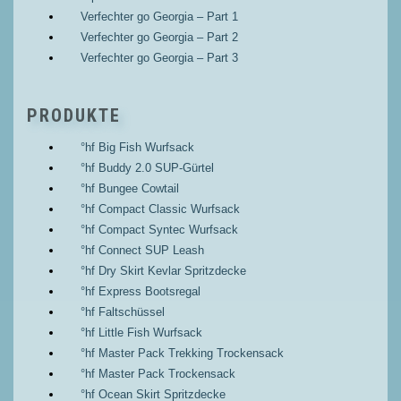
Verfechter go Georgia – Part 1
Verfechter go Georgia – Part 2
Verfechter go Georgia – Part 3
PRODUKTE
°hf Big Fish Wurfsack
°hf Buddy 2.0 SUP-Gürtel
°hf Bungee Cowtail
°hf Compact Classic Wurfsack
°hf Compact Syntec Wurfsack
°hf Connect SUP Leash
°hf Dry Skirt Kevlar Spritzdecke
°hf Express Bootsregal
°hf Faltschüssel
°hf Little Fish Wurfsack
°hf Master Pack Trekking Trockensack
°hf Master Pack Trockensack
°hf Ocean Skirt Spritzdecke