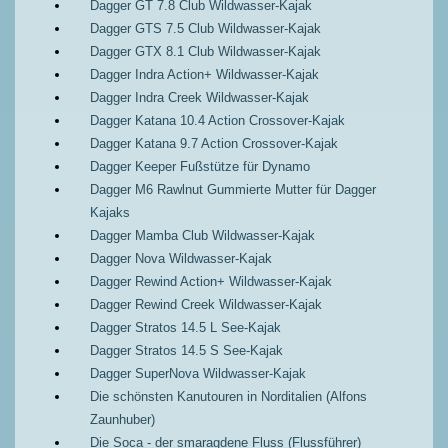
Dagger GT 7.8 Club Wildwasser-Kajak
Dagger GTS 7.5 Club Wildwasser-Kajak
Dagger GTX 8.1 Club Wildwasser-Kajak
Dagger Indra Action+ Wildwasser-Kajak
Dagger Indra Creek Wildwasser-Kajak
Dagger Katana 10.4 Action Crossover-Kajak
Dagger Katana 9.7 Action Crossover-Kajak
Dagger Keeper Fußstütze für Dynamo
Dagger M6 Rawlnut Gummierte Mutter für Dagger
Kajaks
Dagger Mamba Club Wildwasser-Kajak
Dagger Nova Wildwasser-Kajak
Dagger Rewind Action+ Wildwasser-Kajak
Dagger Rewind Creek Wildwasser-Kajak
Dagger Stratos 14.5 L See-Kajak
Dagger Stratos 14.5 S See-Kajak
Dagger SuperNova Wildwasser-Kajak
Die schönsten Kanutouren in Norditalien (Alfons
Zaunhuber)
Die Soca - der smaragdene Fluss (Flussführer)