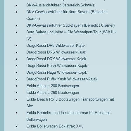
DKV-Auslandsführer Österreich/Schweiz
DKV-Gewässerführer für Nord-Bayern (Benedict
Cramer)
DKV-Gewässerführer Süd-Bayern (Benedict Cramer)
Dora Baltea und Isère – Die Westalpen-Tour (WW III-
IV)
DragoRossi DR9 Wildwasser-Kajak
DragoRossi DRS Wildwasser-Kajak
DragoRossi DRX Wildwasser-Kajak
DragoRossi Kush Wildwasser-Kajak
DragoRossi Naga Wildwasser-Kajak
DragoRossi Puffy Kush Wildwasser-Kajak
Eckla Atlantic 200 Bootswagen
Eckla Atlantic 260 Bootswagen
Eckla Beach Rolly Bootswagen Transportwagen mit
Sitz
Eckla Betriebs- und Feststellbremse für Ecklatrak
Bollerwagen
Eckla Bollerwagen Ecklatrak XXL