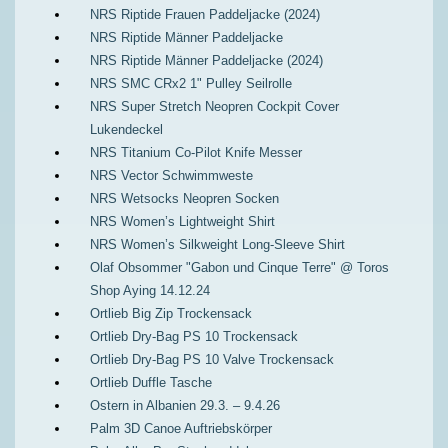
NRS Riptide Frauen Paddeljacke (2024)
NRS Riptide Männer Paddeljacke
NRS Riptide Männer Paddeljacke (2024)
NRS SMC CRx2 1" Pulley Seilrolle
NRS Super Stretch Neopren Cockpit Cover
Lukendeckel
NRS Titanium Co-Pilot Knife Messer
NRS Vector Schwimmweste
NRS Wetsocks Neopren Socken
NRS Women’s Lightweight Shirt
NRS Women’s Silkweight Long-Sleeve Shirt
Olaf Obsommer "Gabon und Cinque Terre" @ Toros
Shop Aying 14.12.24
Ortlieb Big Zip Trockensack
Ortlieb Dry-Bag PS 10 Trockensack
Ortlieb Dry-Bag PS 10 Valve Trockensack
Ortlieb Duffle Tasche
Ostern in Albanien 29.3. – 9.4.26
Palm 3D Canoe Auftriebskörper