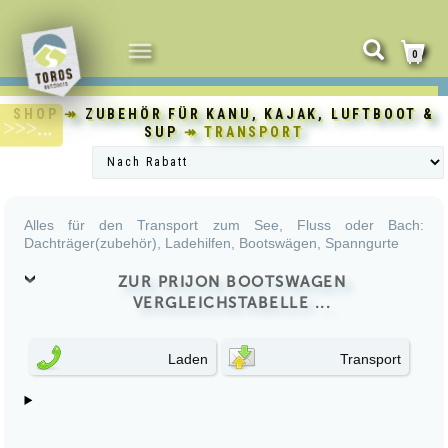
NAVIGATION
0
UMSCHALTEN
SHOP
↠
ZUBEHÖR FÜR KANU, KAJAK, LUFTBOOT &
SUP
↠ TRANSPORT
Alles für den Transport zum See, Fluss oder Bach:
Dachträger(zubehör), Ladehilfen, Bootswägen, Spanngurte
ZUR PRIJON BOOTSWAGEN
VERGLEICHSTABELLE ...
Laden
Transport