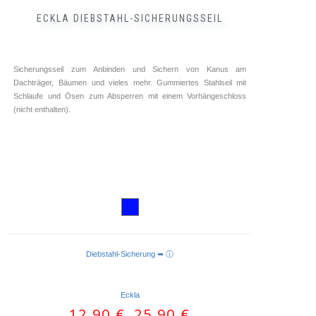
ECKLA DIEBSTAHL-SICHERUNGSSEIL
Sicherungsseil zum Anbinden und Sichern von Kanus am
Dachträger, Bäumen und vieles mehr. Gummiertes Stahlseil mit
Schlaufe und Ösen zum Absperren mit einem Vorhängeschloss
(nicht enthalten).
Diebstahl-Sicherung ➥ ⓘ
AUSFÜHRUNG WÄHLEN
Eckla
12,90
€
25,90
€