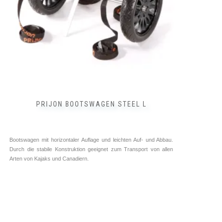
PRIJON BOOTSWAGEN STEEL L
Bootswagen mit horizontaler Auflage und leichten Auf- und Abbau.
Durch die stabile Konstruktion geeignet zum Transport von allen
Arten von Kajaks und Canadiern.