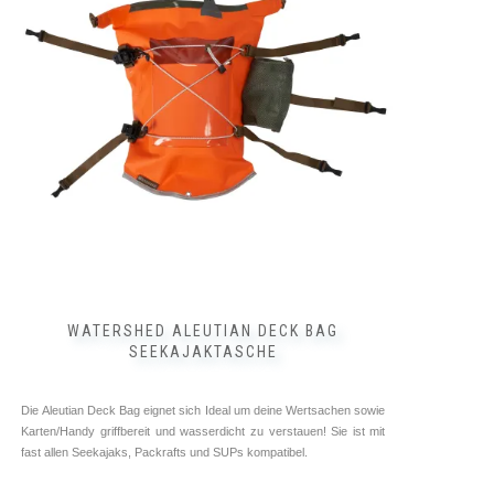
WATERSHED ALEUTIAN DECK BAG
SEEKAJAKTASCHE
Die Aleutian Deck Bag eignet sich Ideal um deine Wertsachen sowie
Karten/Handy griffbereit und wasserdicht zu verstauen! Sie ist mit
fast allen Seekajaks, Packrafts und SUPs kompatibel.