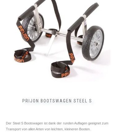
PRIJON BOOTSWAGEN STEEL S
Der Steel S Bootswagen ist dank der runden Auflagen geeignet zum
Transport von allen Arten von leichten, kleineren Booten.