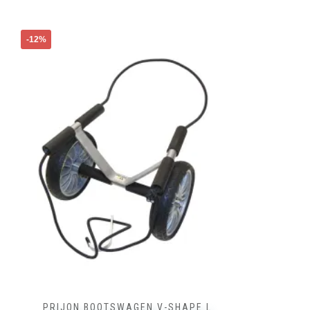
-12%
PRIJON BOOTSWAGEN V-SHAPE L