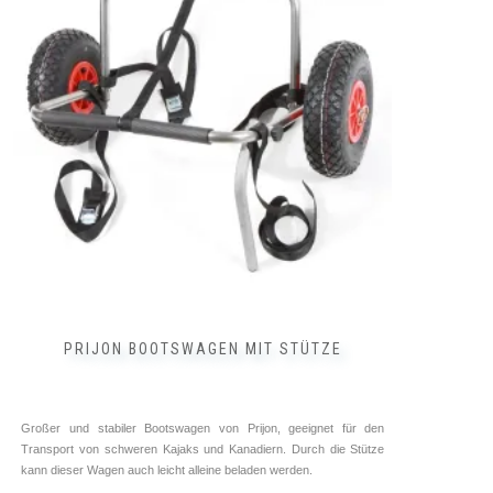
PRIJON BOOTSWAGEN MIT STÜTZE
Großer und stabiler Bootswagen von Prijon, geeignet für den
Transport von schweren Kajaks und Kanadiern. Durch die Stütze
kann dieser Wagen auch leicht alleine beladen werden.