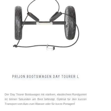
PRIJON BOOTSWAGEN DAY TOURER L
Der Day Tourer Bootswagen mit starkem, elastischem Rundgummi
ist binnen Sekunden am Boot befestigt. Optimal für den kurzen
Transport vom Auto zum Wasser oder für kurze Portagen!