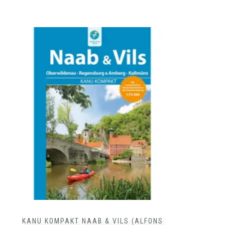
Österreich ➥ ⓘ
SUP-Guide ➥ ⓘ
Kettler Verlag
16,90
€
inkl. 7 % MwSt.
zzgl.
Versandkosten
KANU KOMPAKT NAAB & VILS (ALFONS