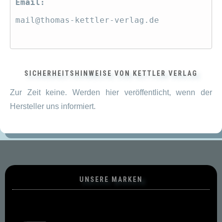
Email:
mail@thomas-kettler-verlag.de
SICHERHEITSHINWEISE VON KETTLER VERLAG
Zur Zeit keine. Werden hier veröffentlicht, wenn der
Hersteller uns informiert.
UNSERE MARKEN