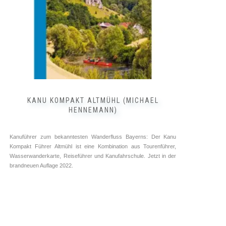
inkl. 7 % MwSt.
zzgl.
Versandkosten
WEITERLESEN
KANU KOMPAKT ALTMÜHL (MICHAEL
HENNEMANN)
Kanuführer zum bekanntesten Wanderfluss Bayerns: Der Kanu
Kompakt Führer Altmühl ist eine Kombination aus Tourenführer,
Wasserwanderkarte, Reiseführer und Kanufahrschule. Jetzt in der
brandneuen Auflage 2022.