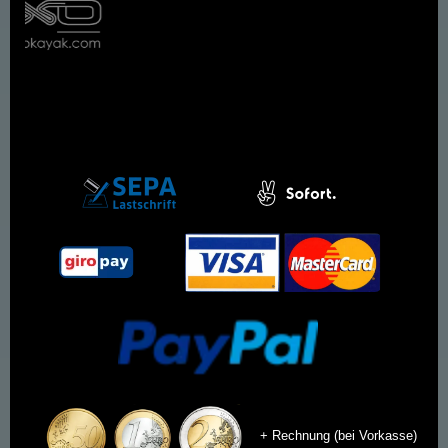
+ Rechnung (bei Vorkasse)