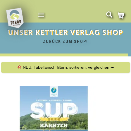
NAVIGATION
0
UMSCHALTEN
UNSER
KETTLER VERLAG
SHOP
ZURÜCK ZUM SHOP!
NEU: Tabellarisch filtern, sortieren, vergleichen ➟