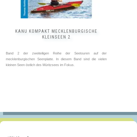
KANU KOMPAKT MECKLENBURGISCHE
KLEINSEEN 2
Band 2 der zweiteiligen Reihe der Seetouren auf der
mecklenburgischen Seenplatte. In diesem Band sind die vielen
kleinen Seen östlich des Müritzsees im Fokus.
Deutschland ➥ ⓘ
Tourenführer ➥ ⓘ