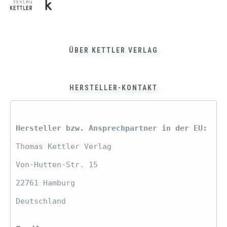
Kettler Verlag
12,90
€
ÜBER KETTLER VERLAG
inkl. 7 % MwSt.
zzgl.
Versandkosten
HERSTELLER-KONTAKT
Hersteller bzw. Ansprechpartner in der EU:
Thomas Kettler Verlag
Von-Hutten-Str. 15
22761 Hamburg
Deutschland