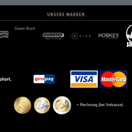
UNSERE MARKEN
Green Bush
+ Rechnung (bei Vorkasse)