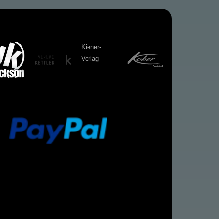
Kiener-
Verlag