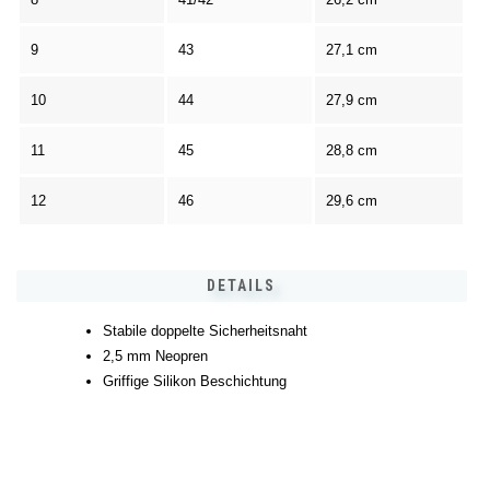
9
43
27,1 cm
10
44
27,9 cm
11
45
28,8 cm
12
46
29,6 cm
DETAILS
Stabile doppelte Sicherheitsnaht
2,5 mm Neopren
Griffige Silikon Beschichtung