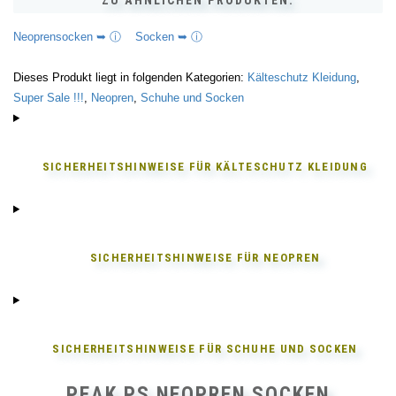
ZU ÄHNLICHEN PRODUKTEN:
Neoprensocken ➥ ⓘ
Socken ➥ ⓘ
Dieses Produkt liegt in folgenden Kategorien:
Kälteschutz Kleidung
,
Super Sale !!!
,
Neopren
,
Schuhe und Socken
SICHERHEITSHINWEISE FÜR
KÄLTESCHUTZ KLEIDUNG
SICHERHEITSHINWEISE FÜR
NEOPREN
SICHERHEITSHINWEISE FÜR
SCHUHE UND SOCKEN
PEAK PS NEOPREN SOCKEN