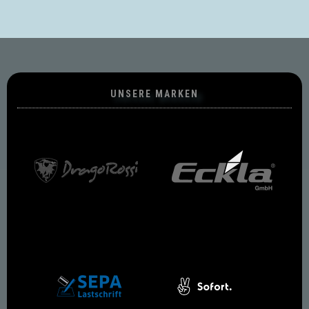
UNSERE MARKEN